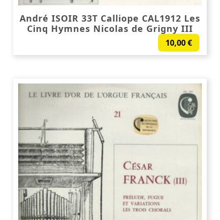
André ISOIR 33T Calliope CAL1912 Les
Cinq Hymnes Nicolas de Grigny III
10,00
€