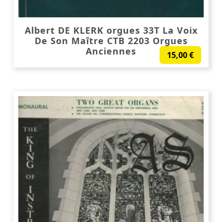
Albert DE KLERK orgues 33T La Voix
De Son Maître CTB 2203 Orgues
Anciennes
15,00
€