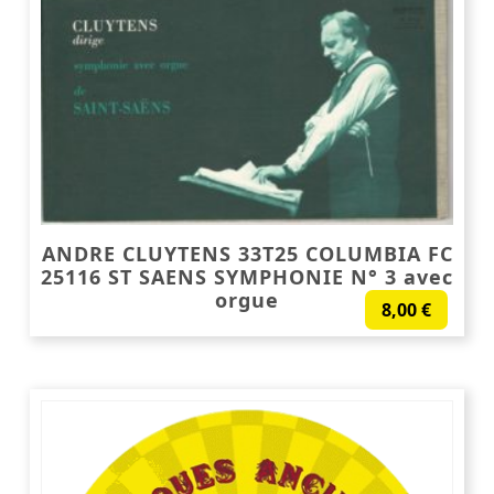
ANDRE CLUYTENS 33T25 COLUMBIA FC
25116 ST SAENS SYMPHONIE N° 3 avec
orgue
8,00
€