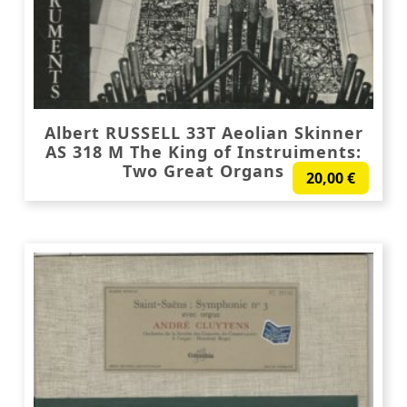
Albert RUSSELL 33T Aeolian Skinner
AS 318 M The King of Instruiments:
Two Great Organs
20,00
€