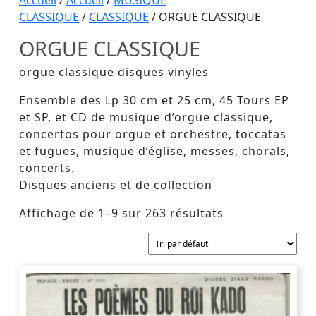
Button
Accueil
/
Accueil
/
MUSIQUE
CLASSIQUE
/
CLASSIQUE
/ ORGUE CLASSIQUE
ORGUE CLASSIQUE
orgue classique disques vinyles
Ensemble des Lp 30 cm et 25 cm, 45 Tours EP
et SP, et CD de musique d’orgue classique,
concertos pour orgue et orchestre, toccatas
et fugues, musique d’église, messes, chorals,
concerts.
Disques anciens et de collection
Affichage de 1–9 sur 263 résultats