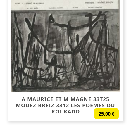
A MAURICE ET M MAGNE 33T25
MOUEZ BREIZ 3312 LES POEMES DU
ROI KADO
25,00
€