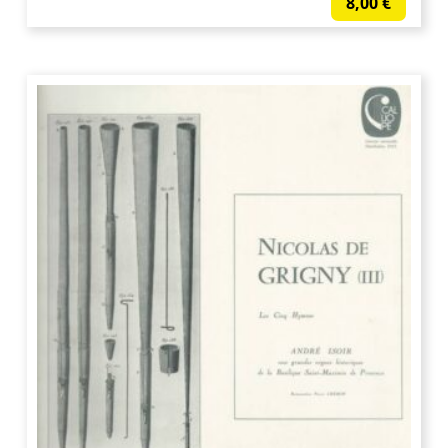
8,00
€