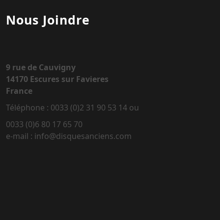
Nous Joindre
9 rue de Cauvigny
14170 Escures sur Favieres
France
Téléphone : 0033 (0)2 31 90 53 14 ou
0033 (0)6 80 17 65 70
e-mail : info@disquesanciens.com