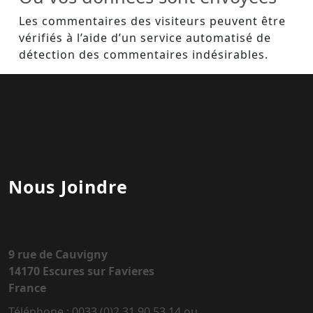
Les commentaires des visiteurs peuvent être
vérifiés à l’aide d’un service automatisé de
détection des commentaires indésirables.
Nous Joindre
9 rue de Cauvigny
14170 Escures sur Favieres
France
Téléphone : 0033 (0)2 31 90 53 14 ou