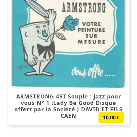
ARMSTRONG 45T Souple : jazz pour
vous N° 1 :Lady Be Good Disque
offert par la Société J DAVID ET FILS
CAEN
10,00
€