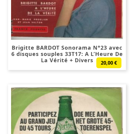
Brigitte BARDOT Sonorama N°23 avec
6 disques souples 33T17: A L’Heure De
La Vérité + Divers
20,00
€