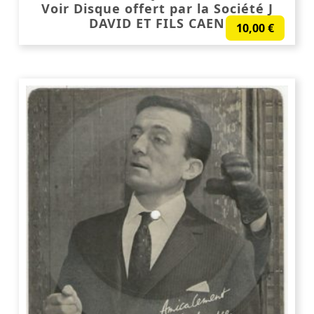
Voir Disque offert par la Société J
DAVID ET FILS CAEN
10,00
€