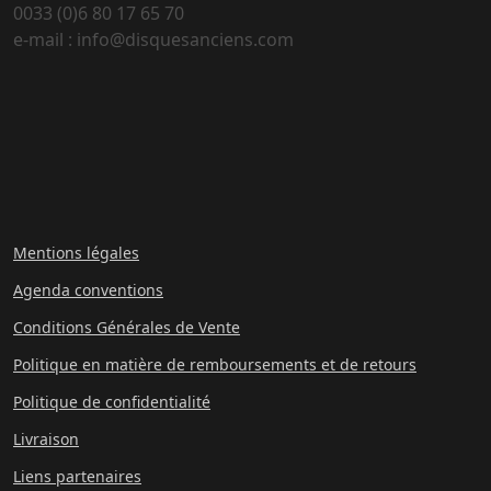
0033 (0)6 80 17 65 70
e-mail : info@disquesanciens.com
Mentions légales
Agenda conventions
Conditions Générales de Vente
Politique en matière de remboursements et de retours
Politique de confidentialité
Livraison
Liens partenaires