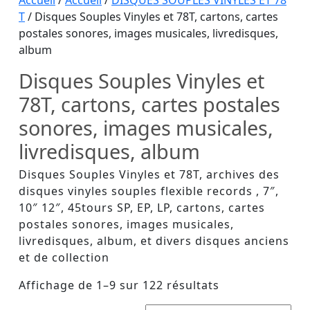
Button
Accueil
/
Accueil
/
DISQUES SOUPLES VINYLES ET 78
T
/ Disques Souples Vinyles et 78T, cartons, cartes
postales sonores, images musicales, livredisques,
album
Disques Souples Vinyles et
78T, cartons, cartes postales
sonores, images musicales,
livredisques, album
Disques Souples Vinyles et 78T, archives des
disques vinyles souples flexible records , 7″,
10″ 12″, 45tours SP, EP, LP, cartons, cartes
postales sonores, images musicales,
livredisques, album, et divers disques anciens
et de collection
Affichage de 1–9 sur 122 résultats