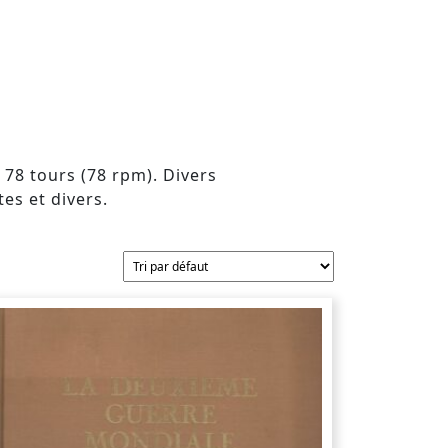
, 78 tours (78 rpm). Divers
es et divers.