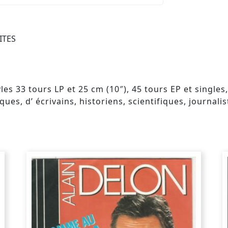
ITES
es 33 tours LP et 25 cm (10″), 45 tours EP et singles
s, d’ écrivains, historiens, scientifiques, journalist