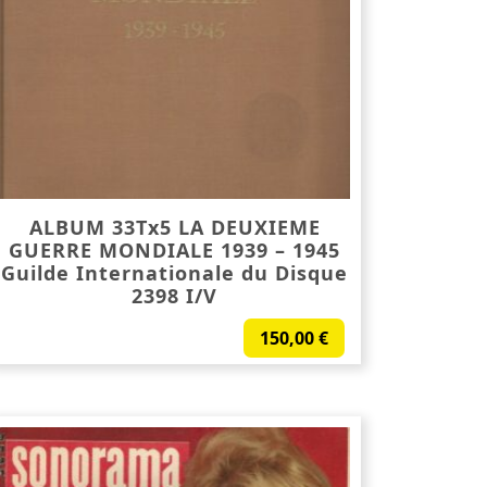
ALBUM 33Tx5 LA DEUXIEME
GUERRE MONDIALE 1939 – 1945
Guilde Internationale du Disque
2398 I/V
150,00
€