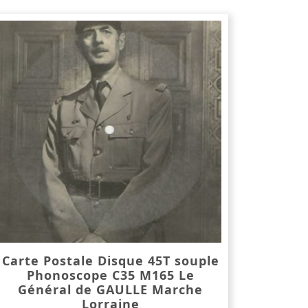
Carte Postale Disque 45T souple
Phonoscope C35 M165 Le
Général de GAULLE Marche
Lorraine