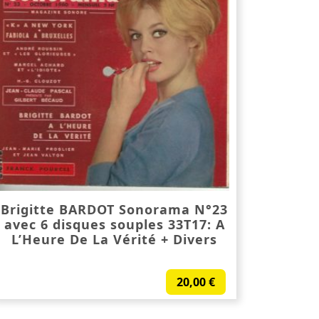
Brigitte BARDOT Sonorama N°23
avec 6 disques souples 33T17: A
L’Heure De La Vérité + Divers
20,00
€