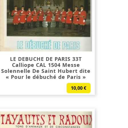
LE DEBUCHE DE PARIS 33T
Calliope CAL 1504 Messe
Solennelle De Saint Hubert dite
« Pour le débuché de Paris »
10,00
€