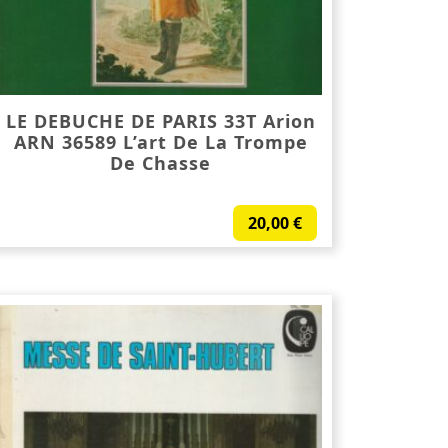
LE DEBUCHE DE PARIS 33T Arion
ARN 36589 L’art De La Trompe
De Chasse
20,00
€