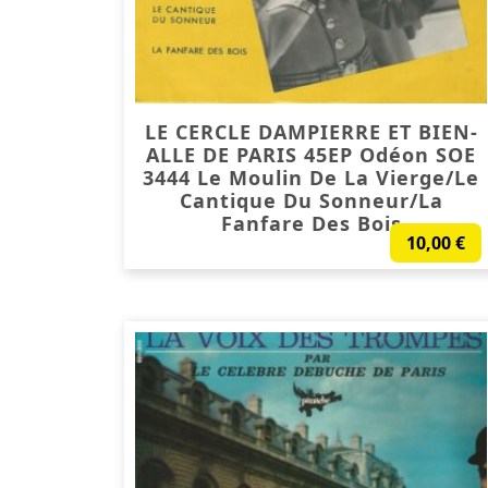
LE CERCLE DAMPIERRE ET BIEN-
ALLE DE PARIS 45EP Odéon SOE
3444 Le Moulin De La Vierge/Le
Cantique Du Sonneur/La
Fanfare Des Bois
10,00
€