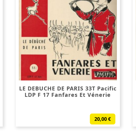
LE DEBUCHE DE PARIS 33T Pacific
LDP F 17 Fanfares Et Vénerie
20,00
€