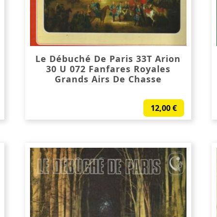
Le Débuché De Paris 33T Arion
30 U 072 Fanfares Royales
Grands Airs De Chasse
12,00
€