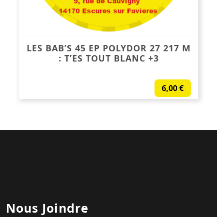
LES BAB’S 45 EP POLYDOR 27 217 M
: T’ES TOUT BLANC +3
6,00
€
Nous Joindre