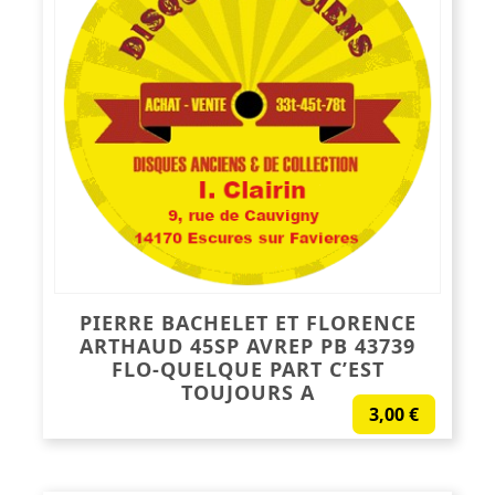
PIERRE BACHELET ET FLORENCE
ARTHAUD 45SP AVREP PB 43739
FLO-QUELQUE PART C’EST
TOUJOURS A
3,00
€