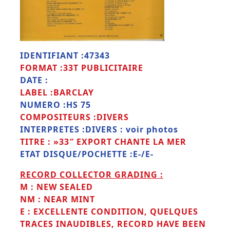
IDENTIFIANT :47343
FORMAT :33T PUBLICITAIRE
DATE :
LABEL :BARCLAY
NUMERO :HS 75
COMPOSITEURS :DIVERS
INTERPRETES :DIVERS : voir photos
TITRE : »33″ EXPORT CHANTE LA MER
ETAT DISQUE/POCHETTE :E-/E-
RECORD COLLECTOR GRADING :
M : NEW SEALED
NM : NEAR MINT
E : EXCELLENTE CONDITION, QUELQUES
TRACES INAUDIBLES, RECORD HAVE BEEN