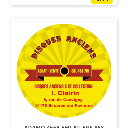
ADAMO 45EP EMI N° EGF 858