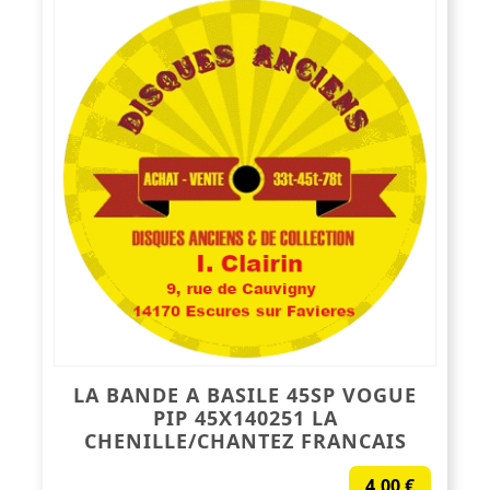
LA BANDE A BASILE 45SP VOGUE
PIP 45X140251 LA
CHENILLE/CHANTEZ FRANCAIS
4,00
€