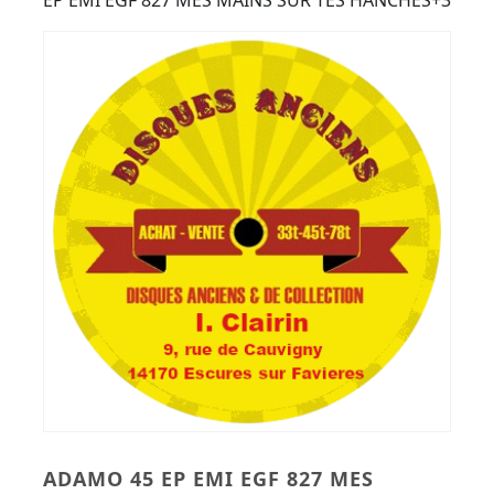
Button
EP EMI EGF 827 MES MAINS SUR TES HANCHES+3
ADAMO 45 EP EMI EGF 827 MES