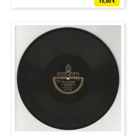
15,00
€