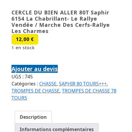
CERCLE DU BIEN ALLER 80T Saphir
6154 La Chabrillant- Le Rallye
Vendée / Marche Des Cerfs-Rallye
Les Charmes
12,00
€
1 en stock
quantité de CERCLE DU BIEN ALLER 80T Saphir
6154 La Chabrillant- Le Rallye Vendée / Marche
Ajouter au devis
Des Cerfs-Rallye Les Charmes
UGS :
745
Catégories :
CHASSE
,
SAPHIR 80 TOURS+++
,
TROMPES DE CHASSE
,
TROMPES DE CHASSE 78
TOURS
Description
Informations complémentaires