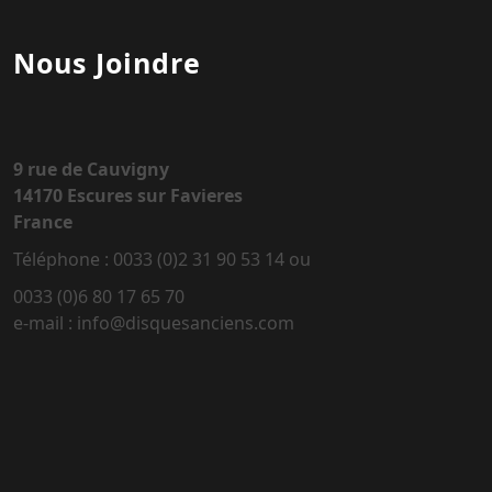
Nous Joindre
9 rue de Cauvigny
14170 Escures sur Favieres
France
Téléphone : 0033 (0)2 31 90 53 14 ou
0033 (0)6 80 17 65 70
e-mail : info@disquesanciens.com