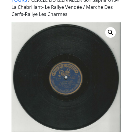
Button
TOURS
/ CERCLE DU BIEN ALLER 80T Saphir 6154
La Chabrillant- Le Rallye Vendée / Marche Des
Cerfs-Rallye Les Charmes