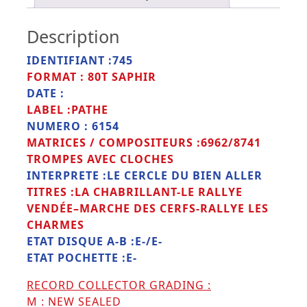
Description
IDENTIFIANT :745
FORMAT : 80T SAPHIR
DATE :
LABEL :PATHE
NUMERO : 6154
MATRICES / COMPOSITEURS :6962/8741
TROMPES AVEC CLOCHES
INTERPRETE :LE CERCLE DU BIEN ALLER
TITRES :LA CHABRILLANT-LE RALLYE
VENDÉE–MARCHE DES CERFS-RALLYE LES
CHARMES
ETAT DISQUE A-B :E-/E-
ETAT POCHETTE :E-
RECORD COLLECTOR GRADING :
M : NEW SEALED