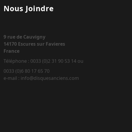
Nous Joindre
9 rue de Cauvigny
14170 Escures sur Favieres
France
Téléphone : 0033 (0)2 31 90 53 14 ou
0033 (0)6 80 17 65 70
e-mail : info@disquesanciens.com