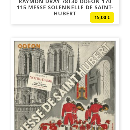
RAYMON DRAY 78T30 ODÉON 170
115 MESSE SOLENNELLE DE SAINT-
HUBERT
15,00
€