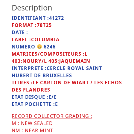
Description
IDENTIFIANT :41272
FORMAT :78T25
DATE :
LABEL :COLUMBIA
NUMERO
6246
MATRICES/COMPOSITEURS :L
403:NOURY/L 405:JAQUEMAIN
INTERPRETE :CERCLE ROYAL SAINT
HUBERT DE BRUXELLES
TITRES :LE CARTON DE WIART / LES ECHOS
DES FLANDRES
ETAT DISQUE :E/E
ETAT POCHETTE :E
RECORD COLLECTOR GRADING :
M : NEW SEALED
NM : NEAR MINT