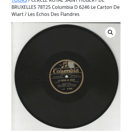
Button
TOURS
/ CERCLE ROYAL SAINT HUBERT DE
BRUXELLES 78T25 Columbia D 6246 Le Carton De
Wiart / Les Echos Des Flandres