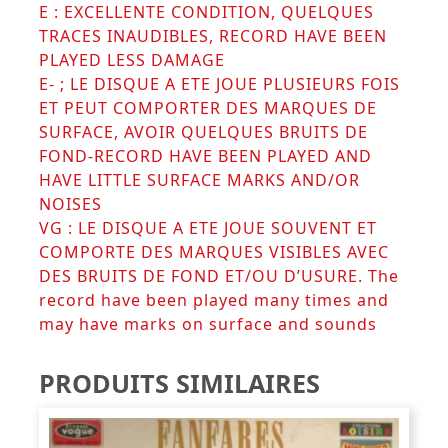
E : EXCELLENTE CONDITION, QUELQUES
TRACES INAUDIBLES, RECORD HAVE BEEN
PLAYED LESS DAMAGE
E- ; LE DISQUE A ETE JOUE PLUSIEURS FOIS
ET PEUT COMPORTER DES MARQUES DE
SURFACE, AVOIR QUELQUES BRUITS DE
FOND-RECORD HAVE BEEN PLAYED AND
HAVE LITTLE SURFACE MARKS AND/OR
NOISES
VG : LE DISQUE A ETE JOUE SOUVENT ET
COMPORTE DES MARQUES VISIBLES AVEC
DES BRUITS DE FOND ET/OU D’USURE. The
record have been played many times and
may have marks on surface and sounds
PRODUITS SIMILAIRES