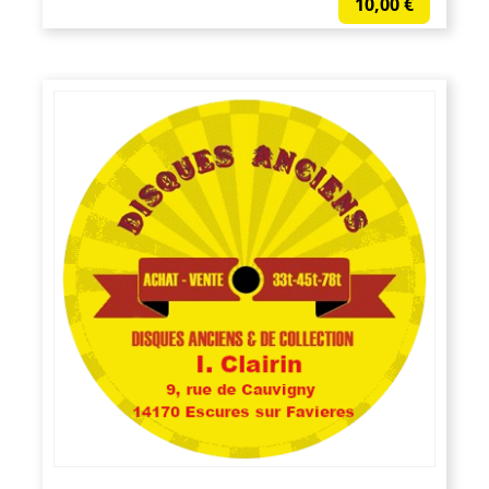
10,00
€