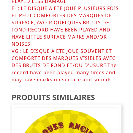
PLAYED LESS DAMAGE
E- ; LE DISQUE A ETE JOUE PLUSIEURS FOIS
ET PEUT COMPORTER DES MARQUES DE
SURFACE, AVOIR QUELQUES BRUITS DE
FOND-RECORD HAVE BEEN PLAYED AND
HAVE LITTLE SURFACE MARKS AND/OR
NOISES
VG : LE DISQUE A ETE JOUE SOUVENT ET
COMPORTE DES MARQUES VISIBLES AVEC
DES BRUITS DE FOND ET/OU D’USURE.The
record have been played many times and
may have marks on surface and sounds
PRODUITS SIMILAIRES