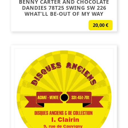
BENNY CARTER AND CHOCOLATE
DANDIES 78T25 SWING SW 226
WHAT’LL BE-OUT OF MY WAY
20,00
€