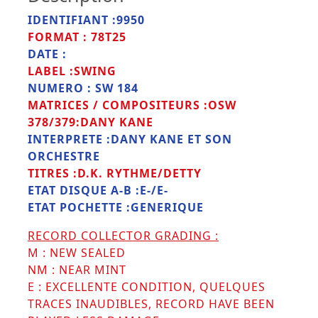
IDENTIFIANT :9950
FORMAT : 78T25
DATE :
LABEL :SWING
NUMERO : SW 184
MATRICES / COMPOSITEURS :OSW
378/379:DANY KANE
INTERPRETE :DANY KANE ET SON
ORCHESTRE
TITRES :D.K. RYTHME/DETTY
ETAT DISQUE A-B :E-/E-
ETAT POCHETTE :GENERIQUE
RECORD COLLECTOR GRADING :
M : NEW SEALED
NM : NEAR MINT
E : EXCELLENTE CONDITION, QUELQUES
TRACES INAUDIBLES, RECORD HAVE BEEN