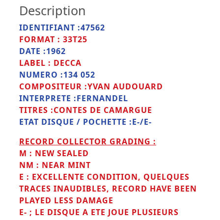
Description
IDENTIFIANT :47562
FORMAT : 33T25
DATE :1962
LABEL : DECCA
NUMERO :134 052
COMPOSITEUR :YVAN AUDOUARD
INTERPRETE :FERNANDEL
TITRES :CONTES DE CAMARGUE
ETAT DISQUE / POCHETTE :E-/E-
RECORD COLLECTOR GRADING :
M : NEW SEALED
NM : NEAR MINT
E : EXCELLENTE CONDITION, QUELQUES
TRACES INAUDIBLES, RECORD HAVE BEEN
PLAYED LESS DAMAGE
E- ;
LE DISQUE A ETE JOUE PLUSIEURS