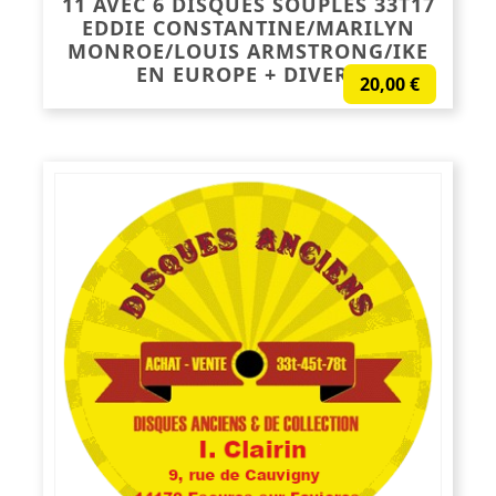
11 AVEC 6 DISQUES SOUPLES 33T17
EDDIE CONSTANTINE/MARILYN
MONROE/LOUIS ARMSTRONG/IKE
EN EUROPE + DIVERS
20,00
€