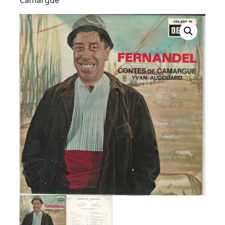
Button
Camargue