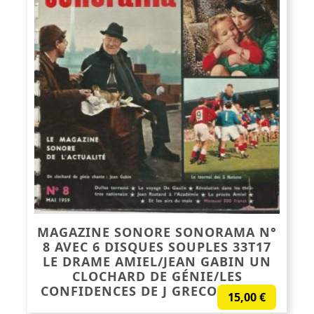
MAGAZINE SONORE SONORAMA N°
8 AVEC 6 DISQUES SOUPLES 33T17
LE DRAME AMIEL/JEAN GABIN UN
CLOCHARD DE GÉNIE/LES
CONFIDENCES DE J GRECO+DIVERS
15,00
€