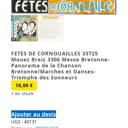
FETES DE CORNOUAILLES 33T25
Mouez Breiz 3306 Messe Bretonne-
Panorama de la Chanson
Bretonne/Marches et Danses-
Triomphe des Sonneurs
10,00
€
1 en stock
quantité de FETES DE CORNOUAILLES 33T25
Mouez Breiz 3306 Messe Bretonne-Panorama de
Ajouter au devis
la Chanson Bretonne/Marches et Danses-
UGS :
40131
Triomphe des Sonneurs