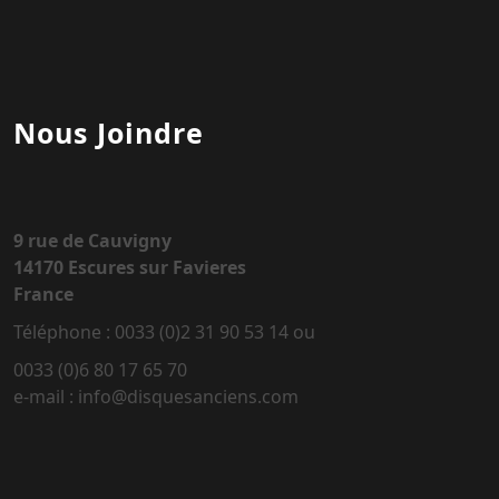
Nous Joindre
9 rue de Cauvigny
14170 Escures sur Favieres
France
Téléphone : 0033 (0)2 31 90 53 14 ou
0033 (0)6 80 17 65 70
e-mail : info@disquesanciens.com