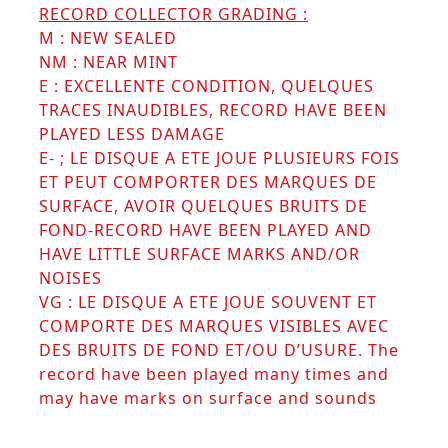
RECORD COLLECTOR GRADING :
M : NEW SEALED
NM : NEAR MINT
E : EXCELLENTE CONDITION, QUELQUES
TRACES INAUDIBLES, RECORD HAVE BEEN
PLAYED LESS DAMAGE
E- ; LE DISQUE A ETE JOUE PLUSIEURS FOIS
ET PEUT COMPORTER DES MARQUES DE
SURFACE, AVOIR QUELQUES BRUITS DE
FOND-RECORD HAVE BEEN
PLAYED AND
HAVE LITTLE SURFACE MARKS AND/OR
NOISES
VG : LE DISQUE A ETE JOUE SOUVENT ET
COMPORTE DES MARQUES VISIBLES AVEC
DES BRUITS DE FOND ET/OU D’USURE. The
record have been played many times and
may have marks on surface and sounds