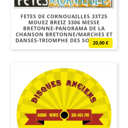
FETES DE CORNOUAILLES 33T25
MOUEZ BREIZ 3306 MESSE
BRETONNE-PANORAMA DE LA
CHANSON BRETONNE/MARCHES ET
DANSES-TRIOMPHE DES SONNEURS
20,00
€