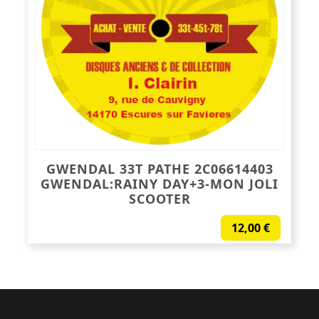
GWENDAL 33T PATHE 2C06614403
GWENDAL:RAINY DAY+3-MON JOLI
SCOOTER
12,00
€