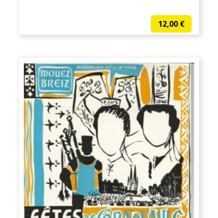
12,00
€