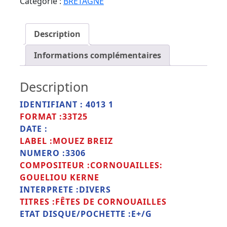
Catégorie :
BRETAGNE
Description
Informations complémentaires
Description
IDENTIFIANT : 4013 1
FORMAT :33T25
DATE :
LABEL :MOUEZ BREIZ
NUMERO :3306
COMPOSITEUR :CORNOUAILLES:
GOUELIOU KERNE
INTERPRETE :DIVERS
TITRES :FÊTES DE CORNOUAILLES
ETAT DISQUE/POCHETTE :E+/G