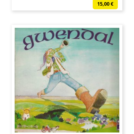
15,00
€