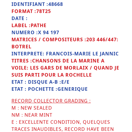
IDENTIFIANT :48668
FORMAT :78T25
DATE :
LABEL :PATHE
NUMERO :X 94 197
MATRICES / COMPOSITEURS :203 446/447:
BOTREL
INTERPRETE: FRANCOIS-MARIE LE JANNIC
TITRES :CHANSONS DE LA MARINE A
VOILE: LES GARS DE MORLAIX / QUAND JE
SUIS PARTI POUR LA ROCHELLE
ETAT : DISQUE A-B :E/E
ETAT : POCHETTE :GENERIQUE
RECORD COLLECTOR GRADING :
M : NEW SEALED
NM : NEAR MINT
E : EXCELLENTE CONDITION, QUELQUES
TRACES INAUDIBLES, RECORD HAVE BEEN