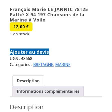
François Marie LE JANNIC 78T25
Pathé X 94 197 Chansons de la
Marine à Voile
12,00
€
1 en stock
quantité de François Marie LE JANNIC 78T25
Pathé X 94 197 Chansons de la Marine à Voile
Ajouter au devis
UGS :
48668
Catégories :
BRETAGNE
,
MARINE
Description
Informations complémentaires
Description