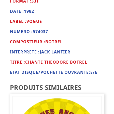
FORMAT :33T
DATE :1982
LABEL :VOGUE
NUMERO :574037
COMPOSITEUR :BOTREL
INTERPRETE :JACK LANTIER
TITRE :CHANTE THEODORE BOTREL
ETAT DISQUE/POCHETTE OUVRANTE:E/E
PRODUITS SIMILAIRES