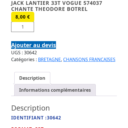
JACK LANTIER 33T VOGUE 574037
CHANTE THEODORE BOTREL
8,00
€
quantité de JACK LANTIER 33T VOGUE 574037
CHANTE THEODORE BOTREL
Ajouter au devis
UGS :
30642
Catégories :
BRETAGNE
,
CHANSONS FRANCAISES
Description
Informations complémentaires
Description
IDENTIFIANT :30642