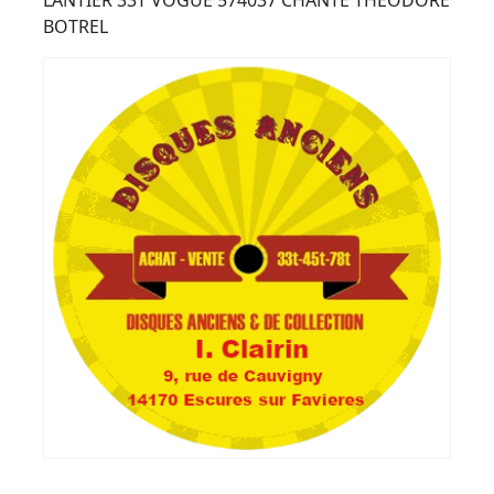
Button
LANTIER 33T VOGUE 574037 CHANTE THEODORE
BOTREL