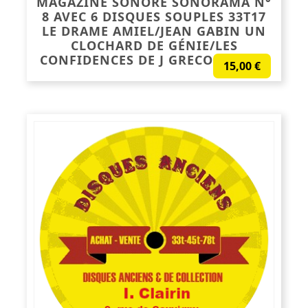
MAGAZINE SONORE SONORAMA N°
8 AVEC 6 DISQUES SOUPLES 33T17
LE DRAME AMIEL/JEAN GABIN UN
CLOCHARD DE GÉNIE/LES
CONFIDENCES DE J GRECO+DIVERS
15,00
€