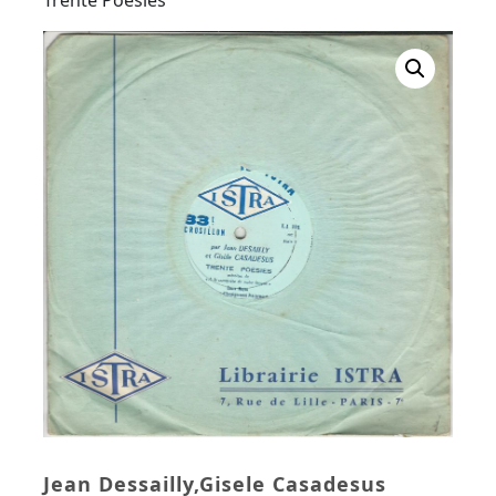
Button
Trente Poésies
Jean Dessailly,Gisele Casadesus