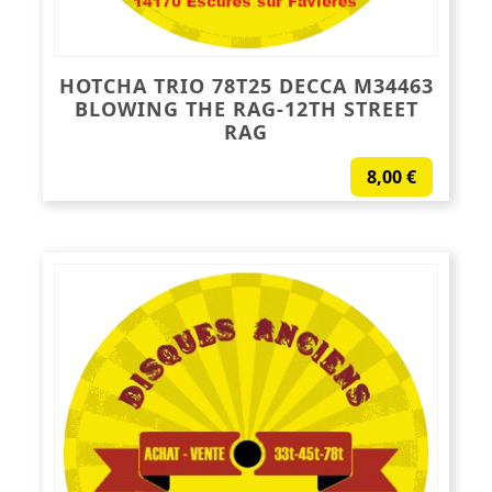
HOTCHA TRIO 78T25 DECCA M34463
BLOWING THE RAG-12TH STREET
RAG
8,00
€