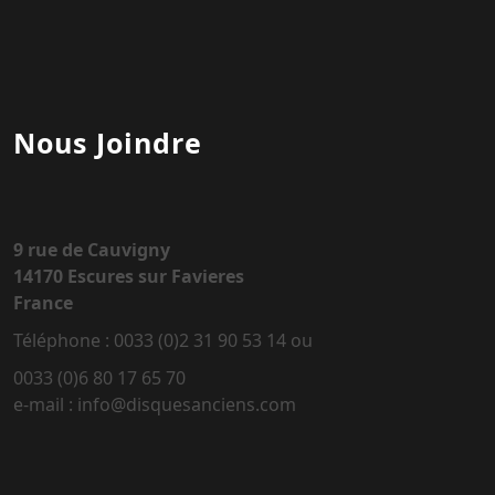
Nous Joindre
9 rue de Cauvigny
14170 Escures sur Favieres
France
Téléphone : 0033 (0)2 31 90 53 14 ou
0033 (0)6 80 17 65 70
e-mail : info@disquesanciens.com