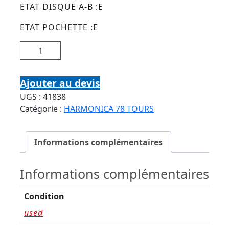
ETAT DISQUE A-B :E
ETAT POCHETTE :E
quantité de LARRY ADLER 78T25 COLUMBIA
DF2366 CARAVAN-NIGHT AND DAY-TIGER RAG
Ajouter au devis
UGS :
41838
Catégorie :
HARMONICA 78 TOURS
Informations complémentaires
Informations complémentaires
Condition
used