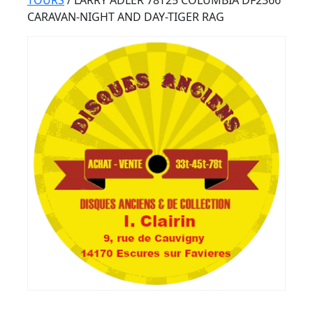
Button
TOURS
/ LARRY ADLER 78T25 COLUMBIA DF2366
CARAVAN-NIGHT AND DAY-TIGER RAG