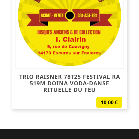
TRIO RAISNER 78T25 FESTIVAL RA
519M DOINA VODA-DANSE
RITUELLE DU FEU
10,00
€