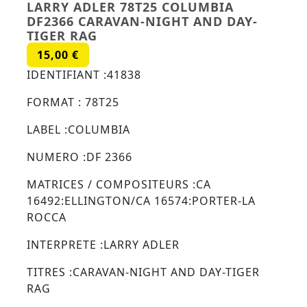
LARRY ADLER 78T25 COLUMBIA
DF2366 CARAVAN-NIGHT AND DAY-
TIGER RAG
15,00
€
IDENTIFIANT :41838
FORMAT : 78T25
LABEL :COLUMBIA
NUMERO :DF 2366
MATRICES / COMPOSITEURS :CA
16492:ELLINGTON/CA 16574:PORTER-LA
ROCCA
INTERPRETE :LARRY ADLER
TITRES :CARAVAN-NIGHT AND DAY-TIGER
RAG