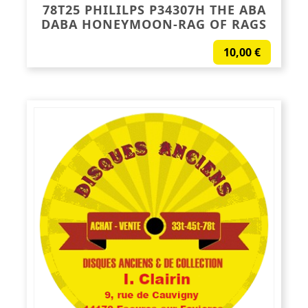
78T25 PHILILPS P34307H THE ABA
DABA HONEYMOON-RAG OF RAGS
10,00
€