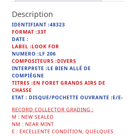
Description
IDENTIFIANT :48323
FORMAT :33T
DATE :
LABEL :LOOK FOR
NUMERO :LF 206
COMPOSITEURS :DIVERS
INTERPRETE :LE BIEN ALLÉ DE
COMPIÈGNE
TITRES :EN FORET GRANDS AIRS DE
CHASSE
ETAT : DISQUE/POCHETTE OUVRANTE :E/E-
RECORD COLLECTOR GRADING :
M : NEW SEALED
NM : NEAR MINT
E : EXCELLENTE CONDITION, QUELQUES