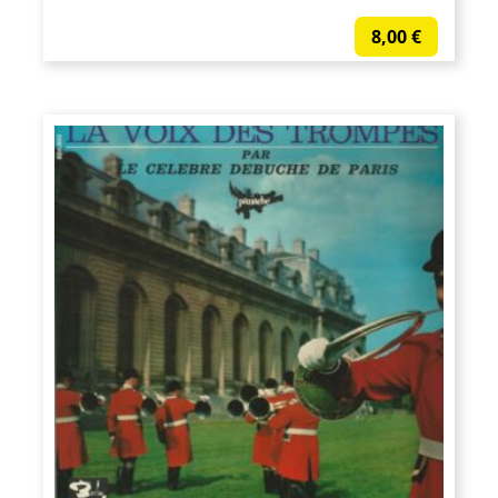
8,00
€