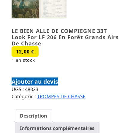
LE BIEN ALLE DE COMPIEGNE 33T
Look For LF 206 En Forêt Grands Airs
De Chasse
12,00
€
1 en stock
quantité de LE BIEN ALLE DE COMPIEGNE 33T
Look For LF 206 En Forêt Grands Airs De Chasse
Ajouter au devis
UGS :
48323
Catégorie :
TROMPES DE CHASSE
Description
Informations complémentaires