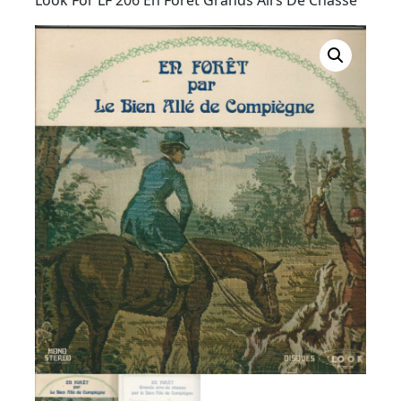
Button
Look For LF 206 En Forêt Grands Airs De Chasse