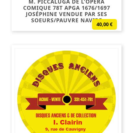
M. PICCALUGA DE L’OPÉRA
COMIQUE 78T APGA 1676/1697
JOSÉPHINE VENDUE PAR SES
SOEURS/PAUVRE NAVIRE
40,00
€