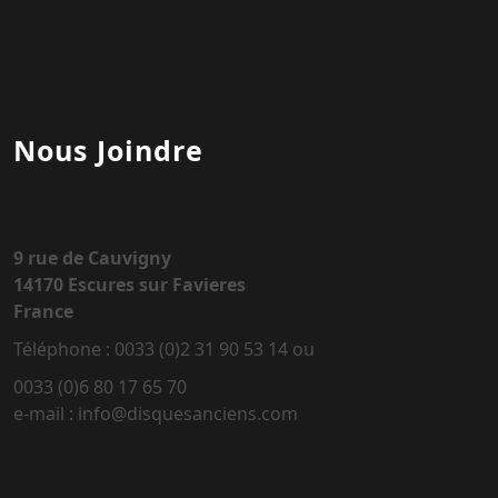
Nous Joindre
9 rue de Cauvigny
14170 Escures sur Favieres
France
Téléphone : 0033 (0)2 31 90 53 14 ou
0033 (0)6 80 17 65 70
e-mail : info@disquesanciens.com