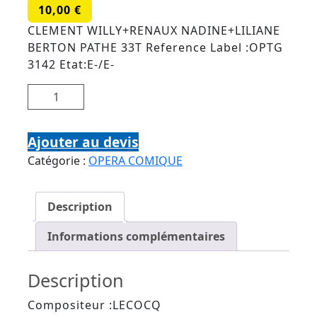
10,00
€
CLEMENT WILLY+RENAUX NADINE+LILIANE
BERTON PATHE 33T Reference Label :OPTG
3142 Etat:E-/E-
quantité de LE PETIT DUC
Ajouter au devis
Catégorie :
OPERA COMIQUE
Description
Informations complémentaires
Description
Compositeur :LECOCQ