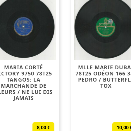
MARIA CORTÉ
MLLE MARIE DUBA
ICTORY 9750 78T25
78T25 ODÉON 166 3
TANGOS: LA
PEDRO / BUTTERFL
MARCHANDE DE
TOX
LEURS / NE LUI DIS
JAMAIS
8,00
€
10,00