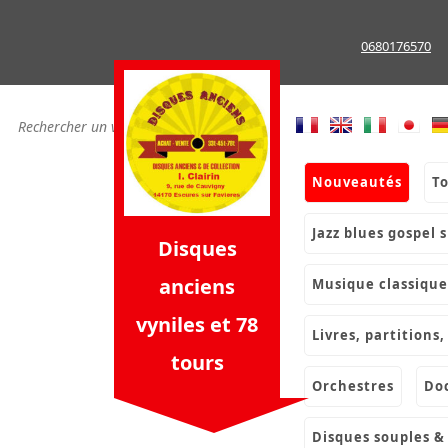
Skip
to
0680176570
content
nouveautés
t
jazz blues gospel 
Disques
anciens
musique classique
vyniles et 78
livres, partition
tours
orchestres
d
disques souples 