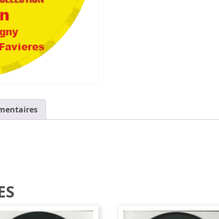
mentaires
ES