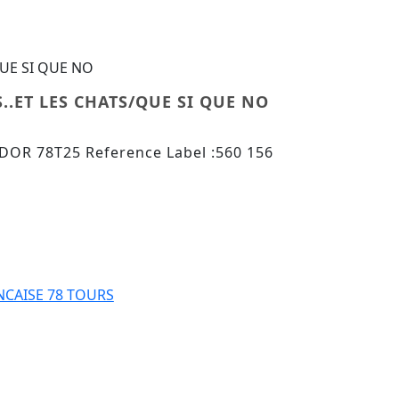
QUE SI QUE NO
S..ET LES CHATS/QUE SI QUE NO
R 78T25 Reference Label :560 156
S PAPAS..ET LES CHATS/QUE SI QUE NO
CAISE 78 TOURS