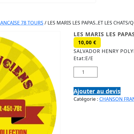
ANCAISE 78 TOURS
/ LES MARIS LES PAPAS..ET LES CHATS/
LES MARIS LES PAPA
10,00
€
SALVADOR HENRY POLYDO
Etat:E/E
quantité de LES MARIS LE
Ajouter au devis
Catégorie :
CHANSON FRAN