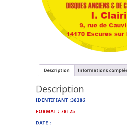
Description
Informations complé
Description
IDENTIFIANT :38386
FORMAT : 78T25
DATE :