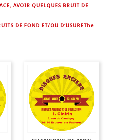
ACE, AVOIR QUELQUES BRUIT DE
RUITS DE FOND ET/OU D’USUREThe