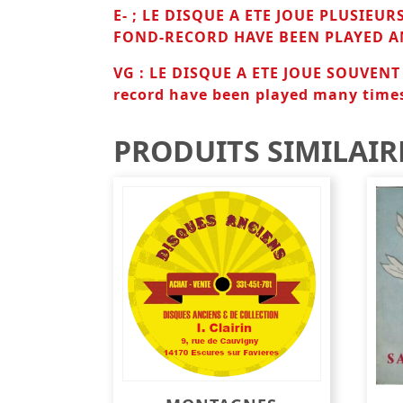
E- ;
LE DISQUE A ETE JOUE PLUSIEU
FOND-RECORD HAVE BEEN PLAYED AN
VG : LE DISQUE A ETE JOUE SOUVEN
record have been played many time
PRODUITS SIMILAIR