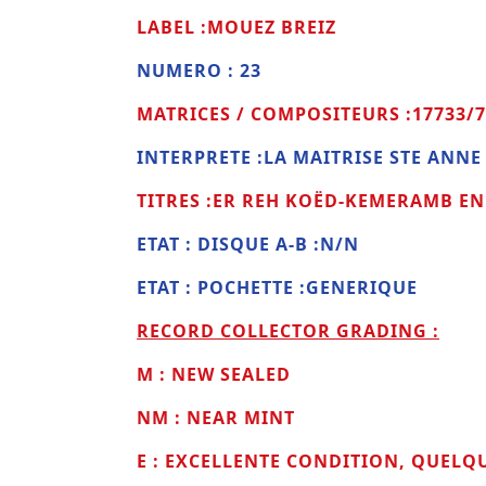
LABEL :MOUEZ BREIZ
NUMERO : 23
MATRICES / COMPOSITEURS :17733/
INTERPRETE :LA MAITRISE STE ANNE
TITRES :ER REH KOËD-KEMERAMB EN 
ETAT : DISQUE A-B :N/N
ETAT : POCHETTE :GENERIQUE
RECORD COLLECTOR GRADING :
M : NEW SEALED
NM : NEAR MINT
E : EXCELLENTE CONDITION, QUELQ