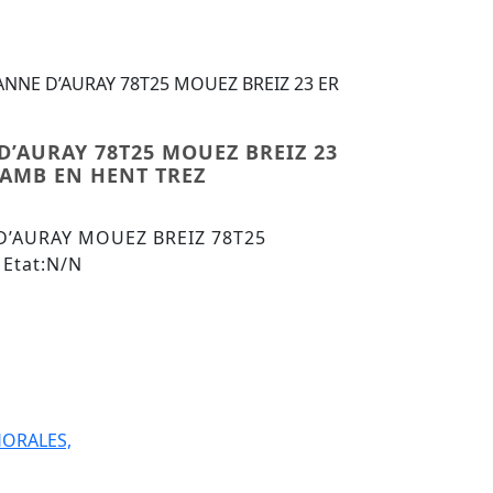
 ANNE D’AURAY 78T25 MOUEZ BREIZ 23 ER
D’AURAY 78T25 MOUEZ BREIZ 23
AMB EN HENT TREZ
 D’AURAY MOUEZ BREIZ 78T25
 Etat:N/N
e ANNE D'AURAY 78T25 MOUEZ BREIZ 23 ER REH KOËD-KEME
ORALES,