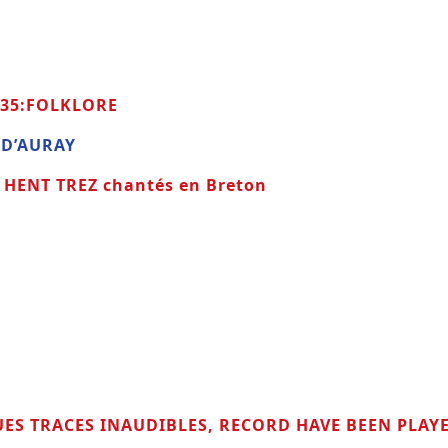
735:FOLKLORE
 D’AURAY
HENT TREZ chantés en Breton
UES TRACES INAUDIBLES, RECORD HAVE BEEN PLAY