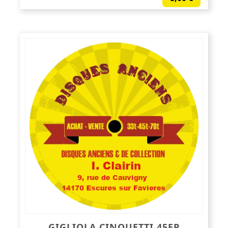
GIGLIOLA CINQUETTI 45EP