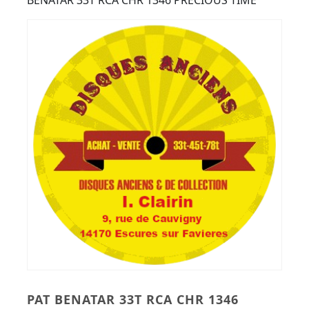
Button
BENATAR 33T RCA CHR 1346 PRECIOUS TIME
PAT BENATAR 33T RCA CHR 1346