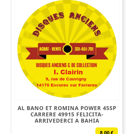
AL BANO ET ROMINA POWER 45SP
CARRERE 49915 FELICITA-
ARRIVEDERCI A BAHIA
8,00
€