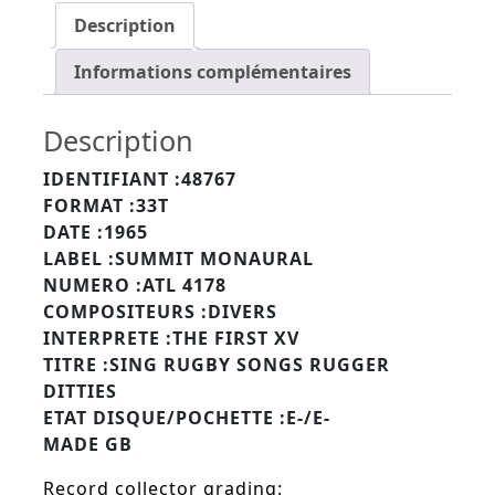
Description
Informations complémentaires
Description
IDENTIFIANT :48767
FORMAT :33T
DATE :1965
LABEL :SUMMIT MONAURAL
NUMERO :ATL 4178
COMPOSITEURS :DIVERS
INTERPRETE :THE FIRST XV
TITRE :SING RUGBY SONGS RUGGER
DITTIES
ETAT DISQUE/POCHETTE :E-/E-
MADE GB
Record collector grading: