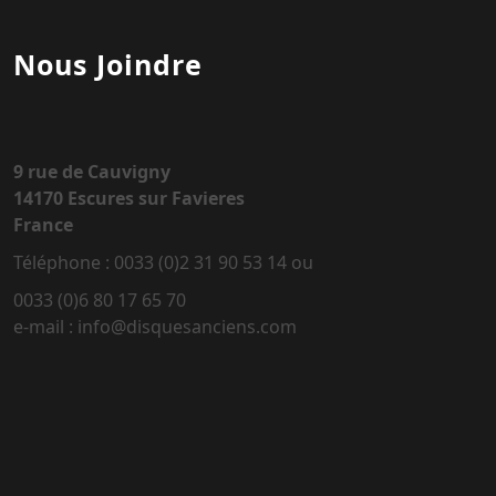
Nous Joindre
9 rue de Cauvigny
14170 Escures sur Favieres
France
Téléphone : 0033 (0)2 31 90 53 14 ou
0033 (0)6 80 17 65 70
e-mail : info@disquesanciens.com