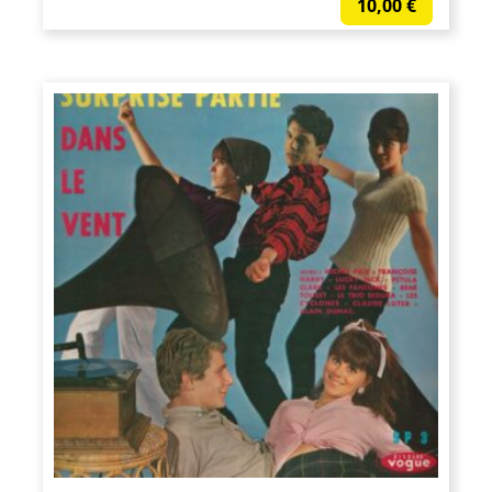
10,00
€