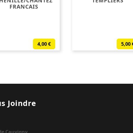
HENILLE/CHANTEZ
TEMPLIERS
FRANCAIS
4,00
€
5,00
s Joindre
 de Cauvigny