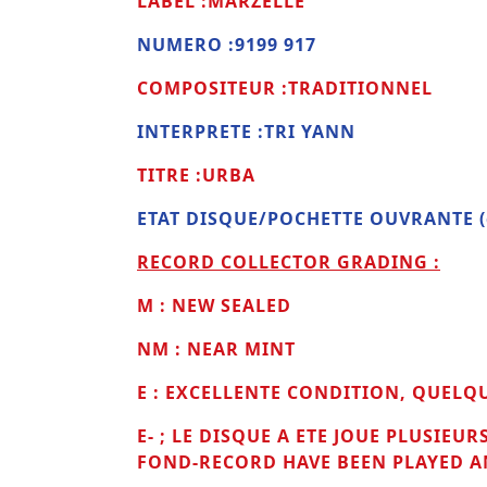
LABEL :MARZELLE
NUMERO :9199 917
COMPOSITEUR :TRADITIONNEL
INTERPRETE :TRI YANN
TITRE :URBA
ETAT DISQUE/POCHETTE OUVRANTE (ga
RECORD COLLECTOR GRADING :
M : NEW SEALED
NM : NEAR MINT
E : EXCELLENTE CONDITION, QUELQ
E- ;
LE DISQUE A ETE JOUE PLUSIEU
FOND-RECORD HAVE BEEN PLAYED AN