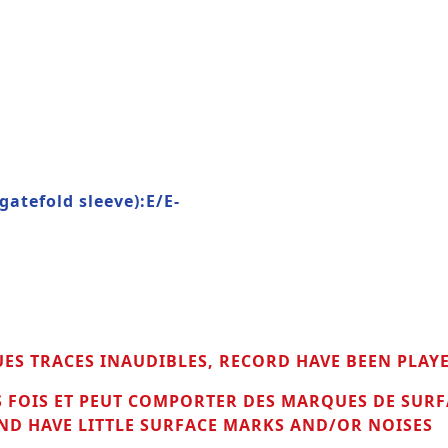
tefold sleeve):E/E-
UES TRACES INAUDIBLES, RECORD HAVE BEEN PLAY
RS FOIS ET PEUT COMPORTER DES MARQUES DE SURF
D HAVE LITTLE
SURFACE MARKS AND/OR NOISES