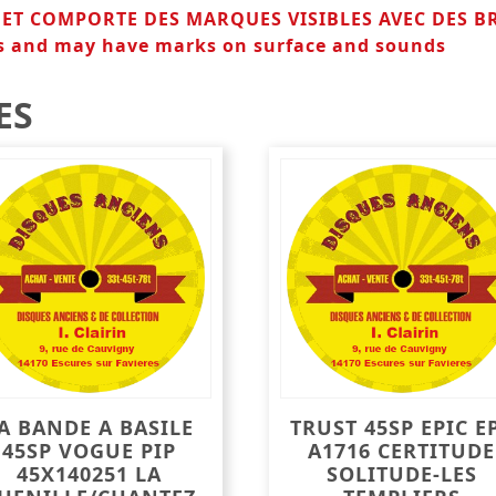
T ET COMPORTE DES MARQUES VISIBLES AVEC DES B
s and may have marks on surface and sounds
ES
A BANDE A BASILE
TRUST 45SP EPIC E
45SP VOGUE PIP
A1716 CERTITUDE
45X140251 LA
SOLITUDE-LES