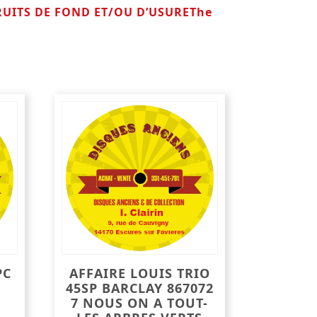
RUITS DE FOND ET/OU D’USUREThe
PC
AFFAIRE LOUIS TRIO
45SP BARCLAY 867072
7 NOUS ON A TOUT-