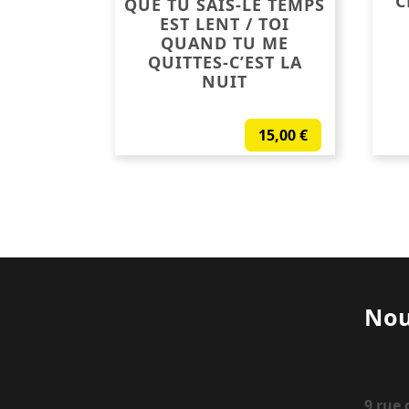
C
QUE TU SAIS-LE TEMPS
EST LENT / TOI
QUAND TU ME
QUITTES-C’EST LA
NUIT
15,00
€
Nou
9 rue