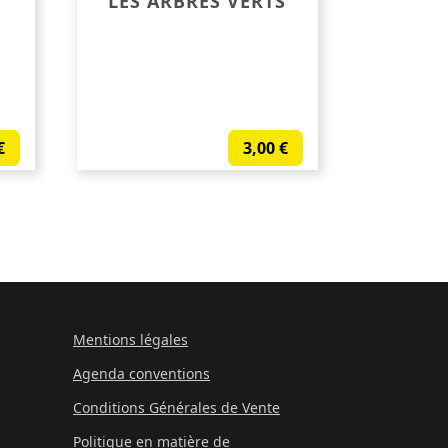
LES ARBRES VERTS
€
3,00
€
Mentions légales
Agenda conventions
Conditions Générales de Vente
Politique en matière de