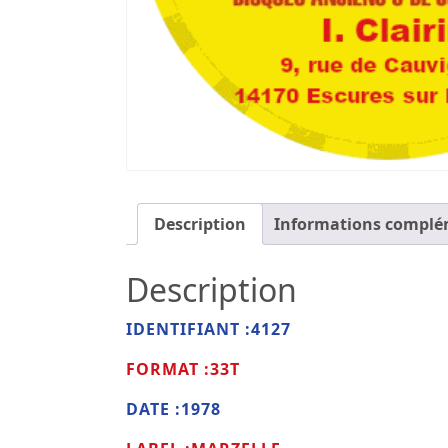
Description
Informations complé
Description
IDENTIFIANT :4127
FORMAT :33T
DATE :1978