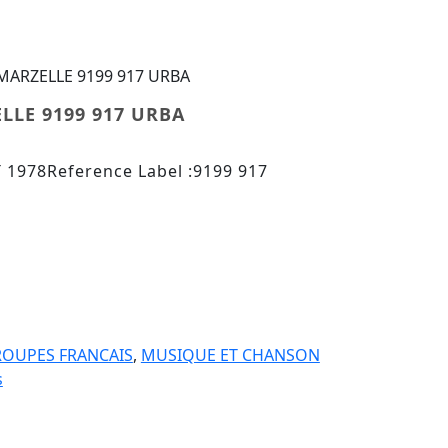
 MARZELLE 9199 917 URBA
LLE 9199 917 URBA
 1978Reference Label :9199 917
 MARZELLE 9199 917 URBA
OUPES FRANCAIS
,
MUSIQUE ET CHANSON
s