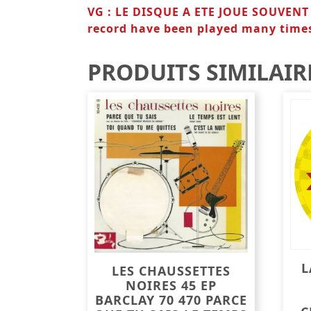
VG : LE DISQUE A ETE JOUE SOUVEN
record have been played many time
PRODUITS SIMILAIR
L
LES CHAUSSETTES
NOIRES 45 EP
BARCLAY 70 470 PARCE