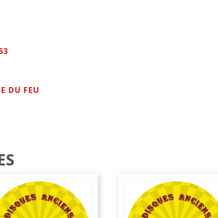
53
NE DU FEU
ES