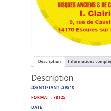
Description
Informations complé
Description
IDENTIFIANT :39510
FORMAT : 78T25
DATE :