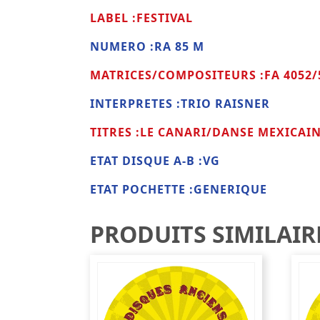
LABEL :FESTIVAL
NUMERO :RA 85 M
MATRICES/COMPOSITEURS :FA 4052/
INTERPRETES :TRIO RAISNER
TITRES :LE CANARI/DANSE MEXICAI
ETAT DISQUE A-B :VG
ETAT POCHETTE :GENERIQUE
PRODUITS SIMILAIR