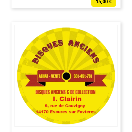
15,00
€