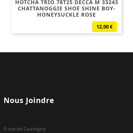
HOTCHA TRIO 78T25 DECCA M 33243
CHATTANOGGIE SHOE SHINE BOY-
HONEYSUCKLE ROSE
12,00
€
Nous Joindre
9 rue de Cauvigny