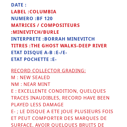
DATE :
LABEL :COLUMBIA
NUMERO :BF 120
MATRICES / COMPOSITEURS
:MINEVITCH/BURLE
INTERPRETE :BORRAH MINEVITCH
TITRES :THE GHOST WALKS-DEEP RIVER
ETAT DISQUE A-B :E-/E-
ETAT POCHETTE :E-
RECORD COLLECTOR GRADING:
M : NEW SEALED
NM : NEAR MINT
E : EXCELLENTE CONDITION, QUELQUES
TRACES INAUDIBLES, RECORD HAVE BEEN
PLAYED LESS DAMAGE
E- ; LE DISQUE A ETE JOUE PLUSIEURS FOIS
ET PEUT COMPORTER DES MARQUES DE
SURFACE, AVOIR QUELQUES BRUITS DE