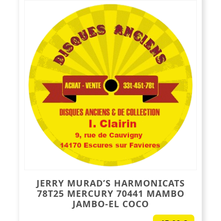
JERRY MURAD’S HARMONICATS
78T25 MERCURY 70441 MAMBO
JAMBO-EL COCO