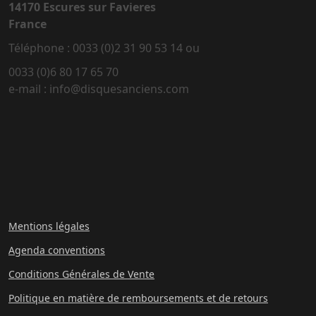
14170 Escures sur Favieres
France
Téléphone : 0033 (0)2 31 90 53 14 ou
0033 (0)6 80 17 65 70
e-mail : info@disquesanciens.com
Mentions légales
Agenda conventions
Conditions Générales de Vente
Politique en matière de remboursements et de retours