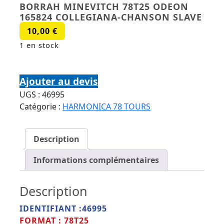
BORRAH MINEVITCH 78T25 ODEON
165824 COLLEGIANA-CHANSON SLAVE
10,00
€
1 en stock
quantité de BORRAH MINEVITCH 78T25 ODEON
165824 COLLEGIANA-CHANSON SLAVE
Ajouter au devis
UGS :
46995
Catégorie :
HARMONICA 78 TOURS
Description
Informations complémentaires
Description
IDENTIFIANT :46995
FORMAT : 78T25