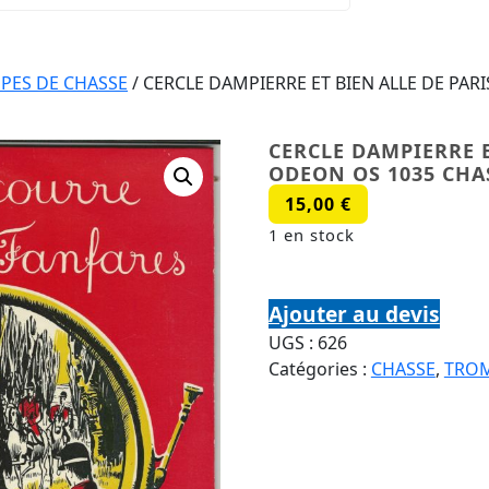
PES DE CHASSE
/ CERCLE DAMPIERRE ET BIEN ALLE DE PAR
CERCLE DAMPIERRE E
ODEON OS 1035 CHA
15,00
€
1 en stock
quantité de CERCLE DAMP
Ajouter au devis
UGS :
626
Catégories :
CHASSE
,
TROM