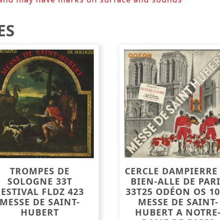
ES
TROMPES DE
CERCLE DAMPIERRE
SOLOGNE 33T
BIEN-ALLE DE PAR
FESTIVAL FLDZ 423
33T25 ODÉON OS 10
MESSE DE SAINT-
MESSE DE SAINT-
HUBERT
HUBERT A NOTRE