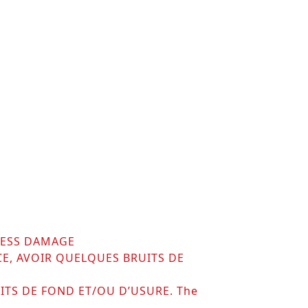
 LESS DAMAGE
CE, AVOIR QUELQUES BRUITS DE
ITS DE FOND ET/OU D’USURE. The