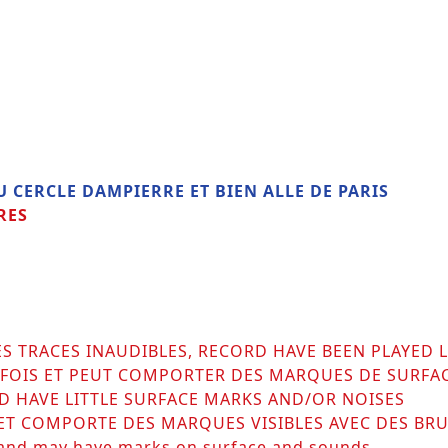
 CERCLE DAMPIERRE ET BIEN ALLE DE PARIS
RES
ES TRACES INAUDIBLES, RECORD HAVE BEEN PLAYED
RS FOIS ET PEUT COMPORTER DES MARQUES DE SURFA
D HAVE LITTLE SURFACE MARKS AND/OR NOISES
 ET COMPORTE DES MARQUES VISIBLES AVEC DES BRU
 and may have marks on surface and sounds