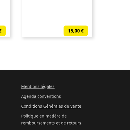
€
15,00
€
Mentions légales
Agenda conventions
Conditions Générales de Vente
Politique en matière de
remboursements et de retours