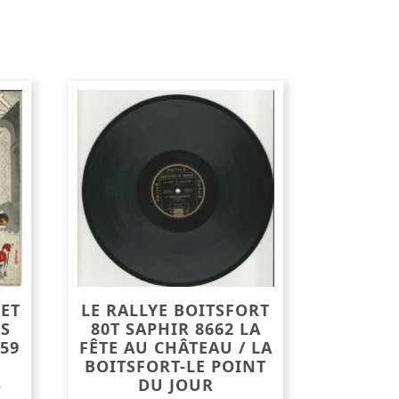
 ET
LE RALLYE BOITSFORT
IS
80T SAPHIR 8662 LA
59
FÊTE AU CHÂTEAU / LA
BOITSFORT-LE POINT
-
DU JOUR