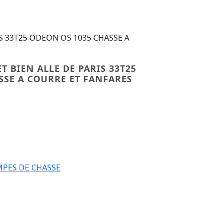
IS 33T25 ODEON OS 1035 CHASSE A
T BIEN ALLE DE PARIS 33T25
SSE A COURRE ET FANFARES
IERRE ET BIEN ALLE DE PARIS 33T25 ODEON OS 1035 CHASS
PES DE CHASSE