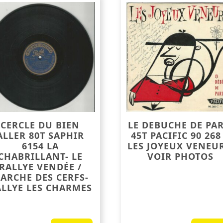
CERCLE DU BIEN
LE DEBUCHE DE PAR
ALLER 80T SAPHIR
45T PACIFIC 90 268
6154 LA
LES JOYEUX VENEUR
CHABRILLANT- LE
VOIR PHOTOS
RALLYE VENDÉE /
ARCHE DES CERFS-
LLYE LES CHARMES