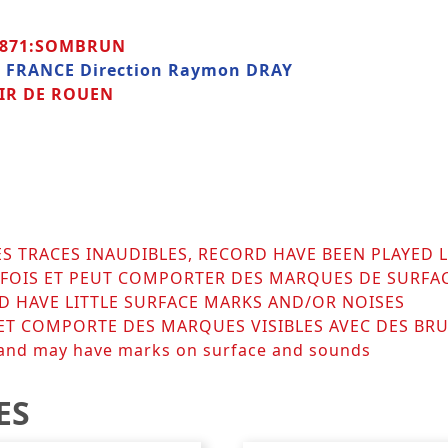
1871:SOMBRUN
E FRANCE Direction Raymon DRAY
NIR DE ROUEN
ES TRACES INAUDIBLES, RECORD HAVE BEEN PLAYED
RS FOIS ET PEUT COMPORTER DES MARQUES DE SURFA
D HAVE LITTLE SURFACE MARKS AND/OR NOISES
 ET COMPORTE DES MARQUES VISIBLES AVEC DES BRU
 and may have marks on surface and sounds
ES