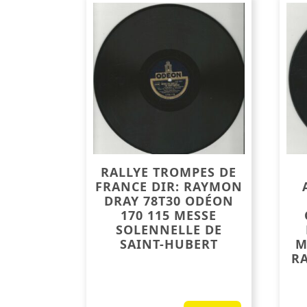
RALLYE TROMPES DE
FRANCE DIR: RAYMON
DRAY 78T30 ODÉON
170 115 MESSE
SOLENNELLE DE
SAINT-HUBERT
M
RA