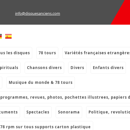
info@disquesanciens.com
ous les disques
78 tours
variétés françaises etrangère
spirituals
chansons divers
divers
enfants divers
musique du monde & 78 tours
s, programmes, revues, photos, pochettes illustrees, papiers 
ocuments
spectacles
sonorama
politique, revoluti
& 78 rpm sur tous supports carton plastique