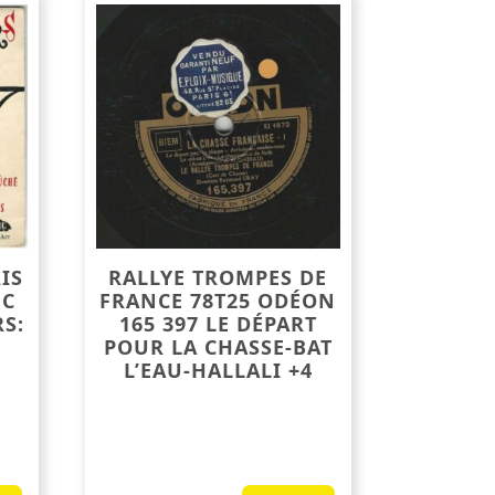
IS
RALLYE TROMPES DE
 C
FRANCE 78T25 ODÉON
S:
165 397 LE DÉPART
POUR LA CHASSE-BAT
L’EAU-HALLALI +4