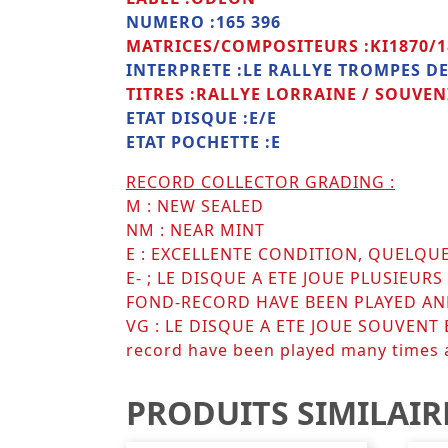
NUMERO :165 396
MATRICES/COMPOSITEURS :KI1870/
INTERPRETE :LE RALLYE TROMPES D
TITRES :RALLYE LORRAINE / SOUVE
ETAT DISQUE :E/E
ETAT POCHETTE :E
RECORD COLLECTOR GRADING :
M : NEW SEALED
NM : NEAR MINT
E : EXCELLENTE CONDITION, QUELQU
E- ; LE DISQUE A ETE JOUE PLUSIEU
FOND-RECORD HAVE BEEN PLAYED AN
VG : LE DISQUE A ETE JOUE SOUVENT
record have been played many times
PRODUITS SIMILAIR