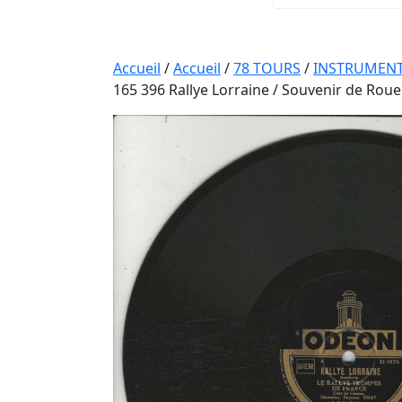
Accueil
/
Accueil
/
78 TOURS
/
INSTRUMENT
165 396 Rallye Lorraine / Souvenir de Ro