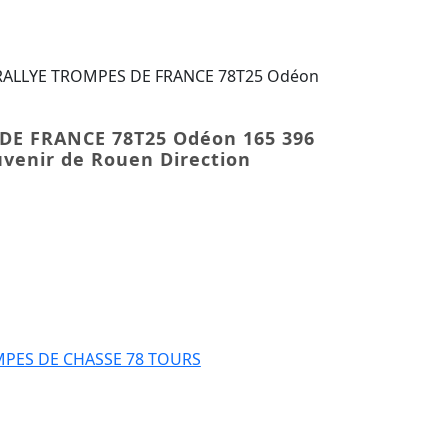
 RALLYE TROMPES DE FRANCE 78T25 Odéon
DE FRANCE 78T25 Odéon 165 396
uvenir de Rouen Direction
OMPES DE FRANCE 78T25 Odéon 165 396 Rallye Lorraine / S
PES DE CHASSE 78 TOURS