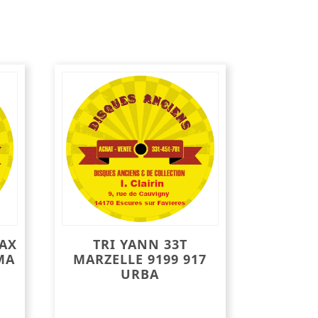
LAX
TRI YANN 33T
MA
MARZELLE 9199 917
URBA