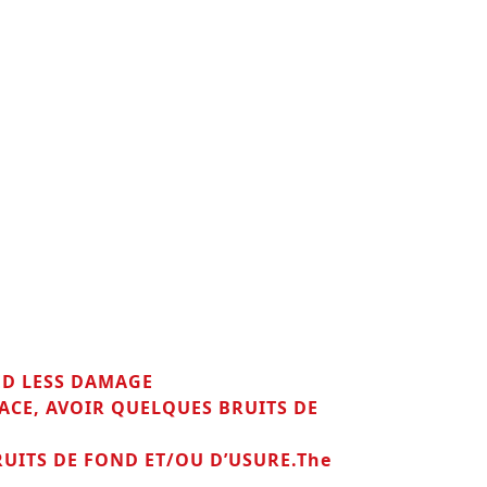
ED LESS DAMAGE
FACE, AVOIR QUELQUES BRUITS DE
RUITS DE FOND ET/OU D’USURE.The