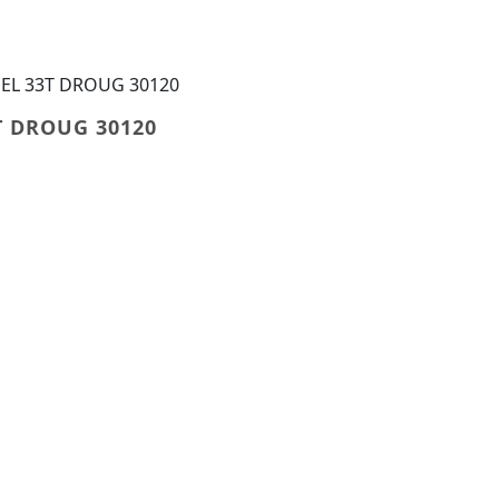
HEL 33T DROUG 30120
T DROUG 30120
HEL 33T DROUG 30120