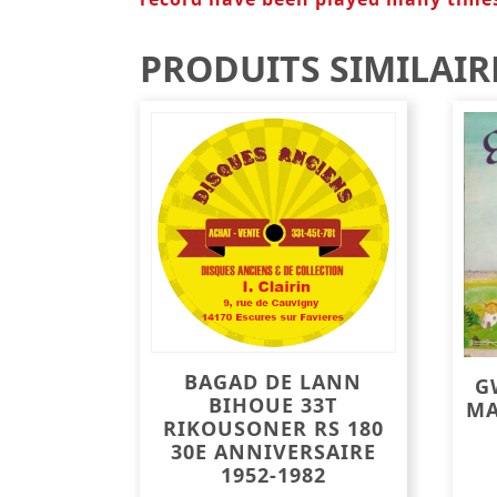
PRODUITS SIMILAIR
BAGAD DE LANN
G
BIHOUE 33T
MA
RIKOUSONER RS 180
30E ANNIVERSAIRE
1952-1982