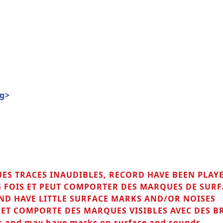
g>
UES TRACES INAUDIBLES, RECORD HAVE BEEN PLAY
URS FOIS ET PEUT COMPORTER DES MARQUES DE SUR
ND HAVE LITTLE SURFACE MARKS AND/OR NOISES
T ET COMPORTE DES MARQUES VISIBLES AVEC DES B
s and may have marks on surface and sounds