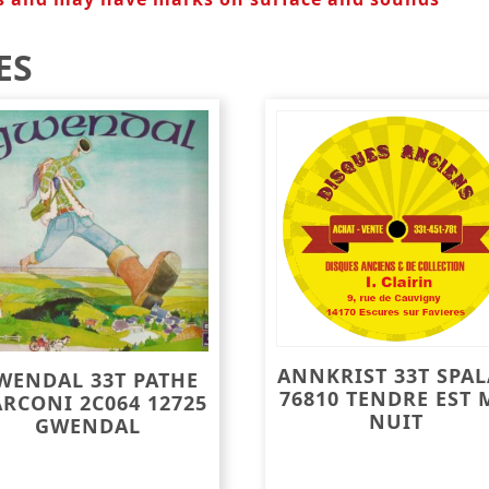
ES
ANNKRIST 33T SPA
WENDAL 33T PATHE
76810 TENDRE EST 
RCONI 2C064 12725
NUIT
GWENDAL