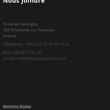
Nous Joindre
9 rue de Cauvigny
14170 Escures sur Favieres
France
Téléphone : 0033 (0)2 31 90 53 14 ou
0033 (0)6 80 17 65 70
e-mail : info@disquesanciens.com
Mentions légales