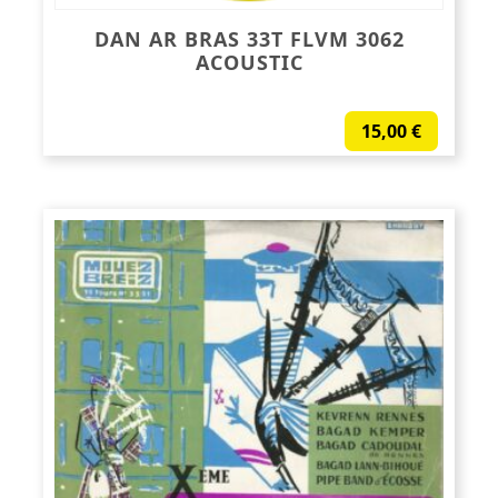
DAN AR BRAS 33T FLVM 3062
ACOUSTIC
15,00
€