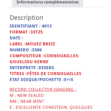
Informations complémentaires
Description
IDENTIFIANT : 4013
FORMAT :33T25
DATE :
LABEL :MOUEZ BREIZ
NUMERO :3306
COMPOSITEUR :CORNOUAILLES:
GOUELIOU KERNE
INTERPRETE :DIVERS
TITRES :FÊTES DE CORNOUAILLES
ETAT DISQUE/POCHETTE :E+/E
RECORD COLLECTOR GRADING :
M : NEW SEALED
NM : NEAR MINT
E : EXCELLENTE CONDITION, QUELQUES