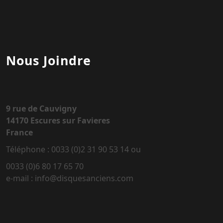
Nous Joindre
9 rue de Cauvigny
14170 Escures sur Favieres
France
Téléphone : 0033 (0)2 31 90 53 14 ou
0033 (0)6 80 17 65 70
e-mail : info@disquesanciens.com