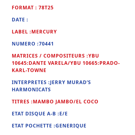
FORMAT : 78T25
DATE :
LABEL :MERCURY
NUMERO :70441
MATRICES / COMPOSITEURS :YBU
10645:DANTE VARELA/YBU 10665:PRADO-
KARL-TOWNE
INTERPRETES :JERRY MURAD’S
HARMONICATS
TITRES :MAMBO JAMBO/EL COCO
ETAT DISQUE A-B :E/E
ETAT POCHETTE :GENERIQUE