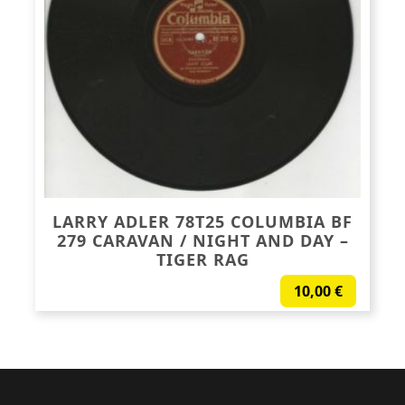
LARRY ADLER 78T25 COLUMBIA BF
279 CARAVAN / NIGHT AND DAY –
TIGER RAG
10,00
€