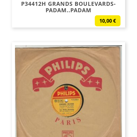
P34412H GRANDS BOULEVARDS-
PADAM..PADAM
10,00
€