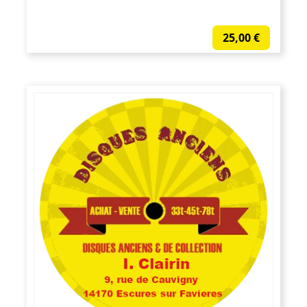
25,00
€