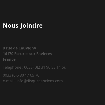
Nous Joindre
9 rue de Cauvigny
14170 Escures sur Favieres
France
Téléphone : 0033 (0)2 31 90 53 14 ou
0033 (0)6 80 17 65 70
e-mail : info@disquesanciens.com