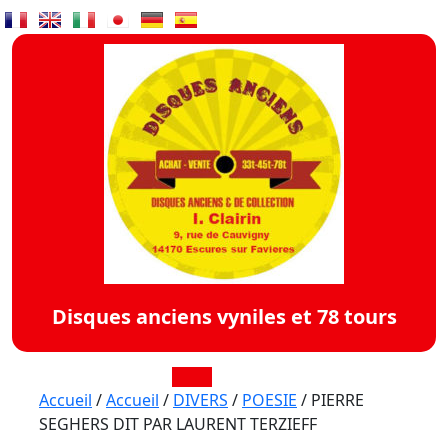
Skip
to
content
Disques anciens vyniles et 78 tours
Open
Accueil
/
Accueil
/
DIVERS
/
POESIE
/ PIERRE
SEGHERS DIT PAR LAURENT TERZIEFF