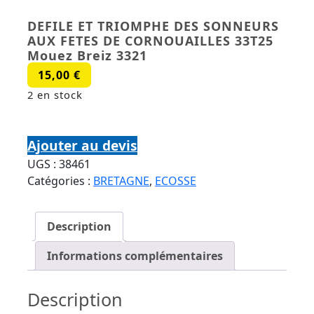
DEFILE ET TRIOMPHE DES SONNEURS
AUX FETES DE CORNOUAILLES 33T25
Mouez Breiz 3321
15,00
€
2 en stock
quantité de DEFILE ET TRIOMPHE DES
SONNEURS AUX FETES DE CORNOUAILLES 33T25
Ajouter au devis
Mouez Breiz 3321
UGS :
38461
Catégories :
BRETAGNE
,
ECOSSE
Description
Informations complémentaires
Description