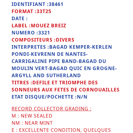
IDENTIFIANT :38461
FORMAT :33T25
DATE :
LABEL :MOUEZ BREIZ
NUMERO :3321
COMPOSITEURS :DIVERS
INTERPRETES :BAGAD KEMPER-KERLEN
PONDI-KEVRENN DE NANTES-
CARRIGALINE PIPE BAND-BAGAD DU
MOULIN VERT-BAGAD QUIC EN GROGNE-
ARGYLL AND SUTHERLAND
TITRES :DEFILE ET TRIOMPHE DES
SONNEURS AUX FETES DE CORNOUAILLES
ETAT DISQUE/POCHETTE :N/N
RECORD COLLECTOR GRADING :
M : NEW SEALED
NM : NEAR MINT
E : EXCELLENTE CONDITION, QUELQUES