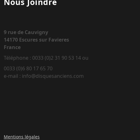
Nous Joindre
9 rue de Cauvigny
14170 Escures sur Favieres
France
Téléphone : 0033 (0)2 31 90 53 14 ou
0033 (0)6 80 17 65 70
e-mail : info@disquesanciens.com
Mentions légales