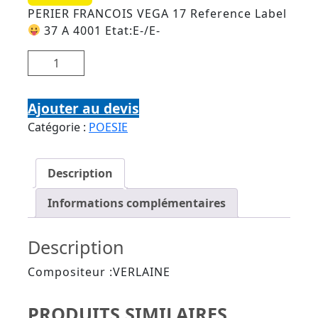
PERIER FRANCOIS VEGA 17 Reference Label
37 A 4001 Etat:E-/E-
quantité de VERLAINE DIT PAR FRANCOIS PERIER
Ajouter au devis
Catégorie :
POESIE
Description
Informations complémentaires
Description
Compositeur :VERLAINE
PRODUITS SIMILAIRES