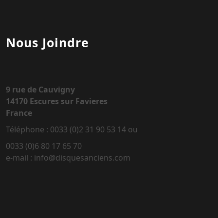
Nous Joindre
9 rue de Cauvigny
14170 Escures sur Favieres
France
Téléphone : 0033 (0)2 31 90 53 14 ou
0033 (0)6 80 17 65 70
e-mail : info@disquesanciens.com